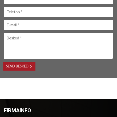
Personlig
info
FIRMAINFO