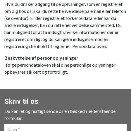
Hvis du ønsker adgang til de oplysninger, som er registreret
om dig hos os, skal du rette henvendelse på email eller telefon
(se ovenfor). Er der registreret forkerte data, eller har du
andre indsigelser, kan du rette henvendelse samme sted. Du
har mulighed for at få indsigt i, hvilke informationer der er
registreret om dig, og du kan gøre indsigelse mod en
registrering i henhold til reglerne i Persondataloven.
Beskyttelse af personoplysninger
Ifølge persondataloven skal dine personlige oplysninger
opbevares sikkert og fortroligt.
Skriv til os
Du kan let og hurtigt sende os en besked i nedenstående
formular.