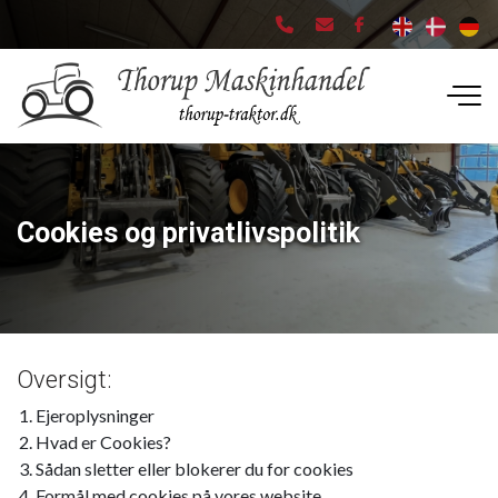
Gå
til
hovedindhold
Cookies og privatlivspolitik
Oversigt:
Ejeroplysninger
Hvad er Cookies?
Sådan sletter eller blokerer du for cookies
Formål med cookies på vores website