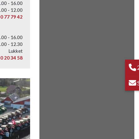
.00 - 16.00
.00 - 12.00
0 77 79 42
.00 - 16.00
.00 - 12.30
Lukket
0 20 34 58