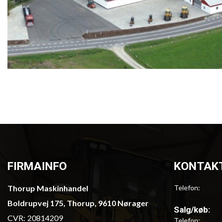
FIRMAINFO
KONTAK
Thorup Maskinhandel
Telefon:
Boldrupvej 175, Thorup, 9610 Nørager
Salg/køb:
CVR:
20814209
Telefon: