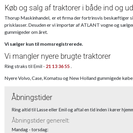
Køb og salg af traktorer i både ind og u
Thorup Maskinhandel, er et firma der fortrinsvis beskæftiger si
prisklasser. Desuden er vi importør af ATLANT vogne og sælger 
gummigeder om året.
Vi sælger kun til momsregistrerede.
Vi mangler nyere brugte traktorer
Ring straks til Emil -
21 13 36 55
.
Nyere Volvo, Case, Komatsu og New Holland gummigede købe
Åbningstider
Ring altid til Lasse eller Emil og aftal en tid inden i kører hje
Åbningstider generelt:
Mandag - torsdag: