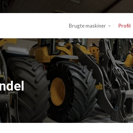
Brugte maskiner
Profil
ndel