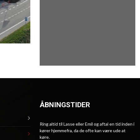
ÅBNINGSTIDER
Ring altid til Lasse eller Emil og aftal en tid inden i
kører hjemmefra, da de ofte kan være ude at
køre.