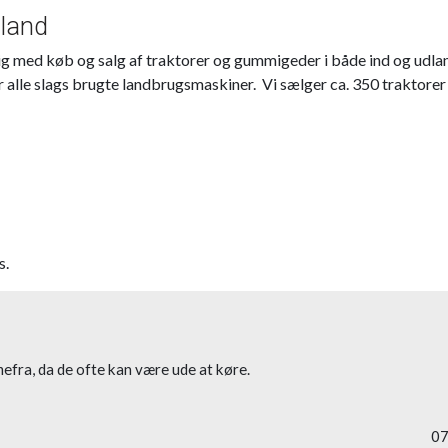
dland
g med køb og salg af traktorer og gummigeder i både ind og udland
alle slags brugte landbrugsmaskiner. Vi sælger ca. 350 traktorer
s.
mmefra, da de ofte kan være ude at køre.
07